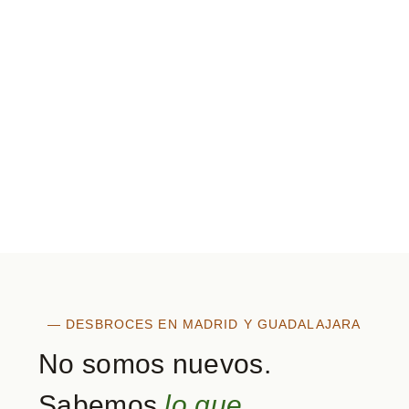
— DESBROCES EN MADRID Y GUADALAJARA
No somos nuevos.
Sabemos
lo que